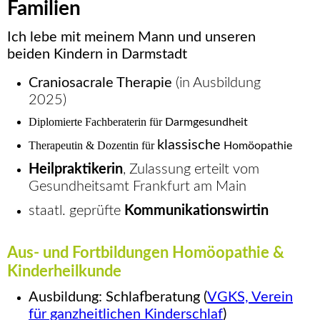
Familien
Ich lebe mit meinem Mann und unseren
beiden Kindern in Darmstadt
Craniosacrale Therapie
(
i
n Ausbildung
2025)
Diplomierte Fachberaterin für
Darmgesundheit
klassische
Therapeutin & Dozentin für
Homöopathie
Heilpraktikerin
, Zulassung erteilt vom
Gesundheitsamt Frankfurt am Main
staatl. geprüfte
Kommunikationswirtin
Aus- und Fortbildungen
Homöopathie
&
Kinderheilkunde
Ausbildung: Schlafberatung (
VGKS, Verein
für ganzheitlichen Kinderschlaf
)