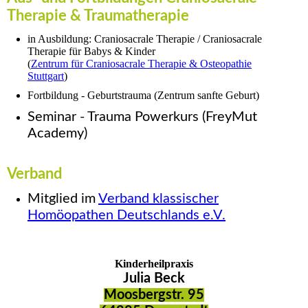
Therapie & Traumatherapie
in Ausbildung: Craniosacrale Therapie / Craniosacrale
Therapie für Babys & Kinder
(
Zentrum für Craniosacrale Therapie & Osteopathie
Stuttgart
)
Fortbildung - Geburtstrauma (Zentrum sanfte Geburt)
Seminar - Trauma Powerkurs (FreyMut
Academy)
Ver
band
Mitglied im
Verband klassischer
Homöopathen Deutschlands e.V.
Kinderheilpraxis
Julia Beck
Moosbergstr. 95